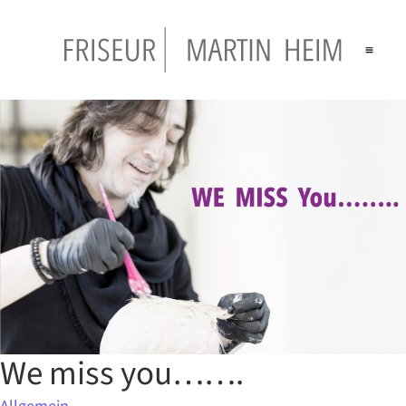
We miss you…….