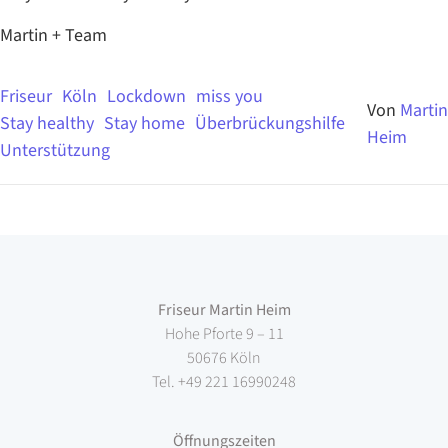
Martin + Team
Friseur
Köln
Lockdown
miss you
Von
Martin
Stay healthy
Stay home
Überbrückungshilfe
Heim
Unterstützung
Friseur Martin Heim
Hohe Pforte 9 – 11
50676 Köln
Tel.
+49 221 16990248
Öffnungszeiten